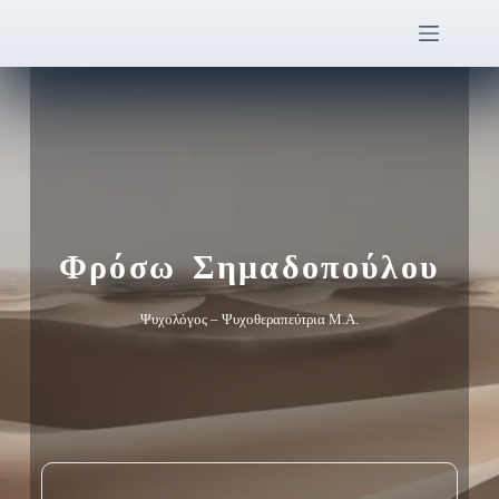
Φρόσω Σημαδοπούλου
Ψυχολόγος – Ψυχοθεραπεύτρια Μ.Α.