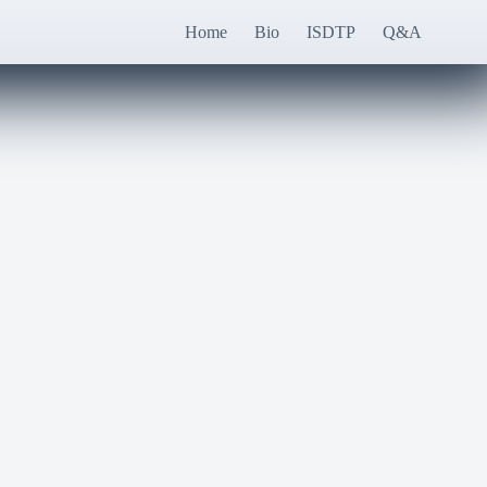
Home
Bio
ISDTP
Q&A