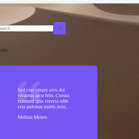
o
sults
osts
Sed cras ornare arcu dui
vivamus arcu felis. Cursus
euismod quis viverra nibh
cras pulvinar mattis nunc.
Melissa Meiers